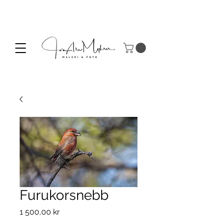
Furukorsnebb
Pris
1 500,00 kr